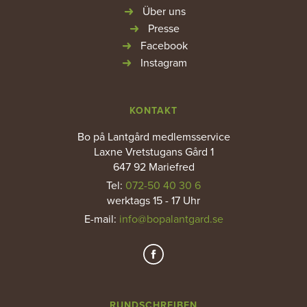
Über uns
Presse
Facebook
Instagram
KONTAKT
Bo på Lantgård medlemsservice
Laxne Vretstugans Gård 1
647 92 Mariefred
Tel:
072-50 40 30 6
werktags 15 - 17 Uhr
E-mail
:
info@bopalantgard.se
RUNDSCHREIBEN