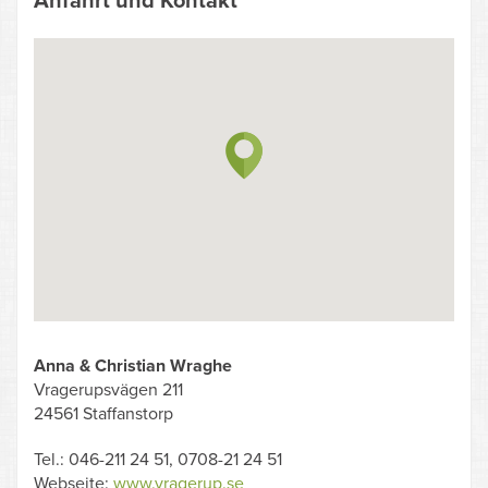
Anfahrt und Kontakt
Anna & Christian Wraghe
Vragerupsvägen 211
24561 Staffanstorp
Tel.: 046-211 24 51, 0708-21 24 51
Webseite:
www.vragerup.se