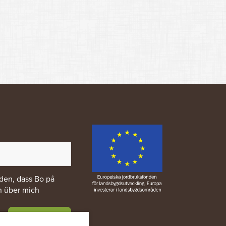
nden, dass Bo på
n über mich