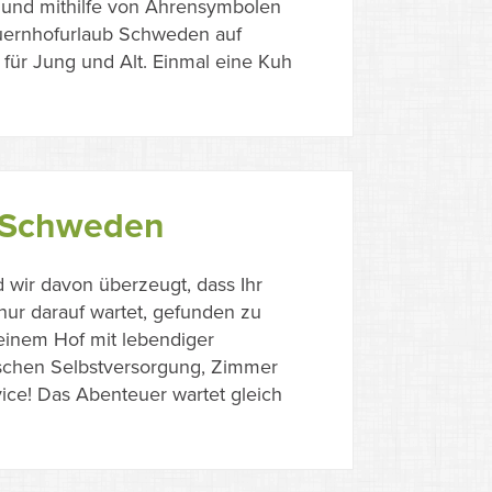
rt und mithilfe von Ährensymbolen
 Bauernhofurlaub Schweden auf
 für Jung und Alt. Einmal eine Kuh
f Schweden
 wir davon überzeugt, dass Ihr
nur darauf wartet, gefunden zu
einem Hof mit lebendiger
ischen Selbstversorgung, Zimmer
ice! Das Abenteuer wartet gleich