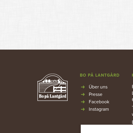
BO PÅ LANTGÅRD
Über uns
Presse
Facebook
Instagram