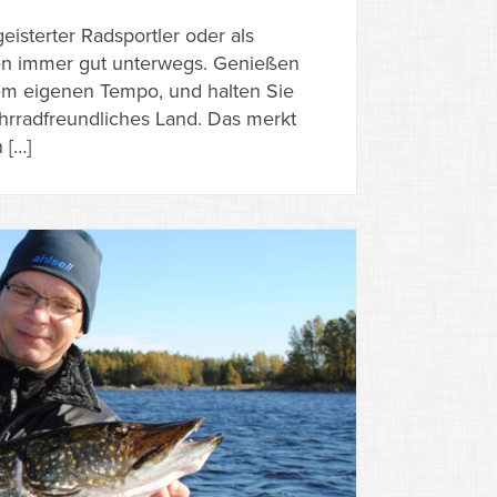
isterter Radsportler oder als
den immer gut unterwegs. Genießen
rem eigenen Tempo, und halten Sie
ahrradfreundliches Land. Das merkt
 […]