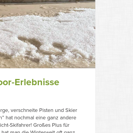
or-Erlebnisse
rge, verschneite Pisten und Skier
n” hat nochmal eine ganz andere
icht-Skifahrer! Großes Plus für
at man die Winterwelt oft ganz