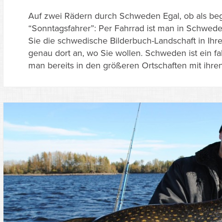
Auf zwei Rädern durch Schweden Egal, ob als bege
“Sonntagsfahrer”: Per Fahrrad ist man in Schwe
Sie die schwedische Bilderbuch-Landschaft in Ih
genau dort an, wo Sie wollen. Schweden ist ein f
man bereits in den größeren Ortschaften mit ihren