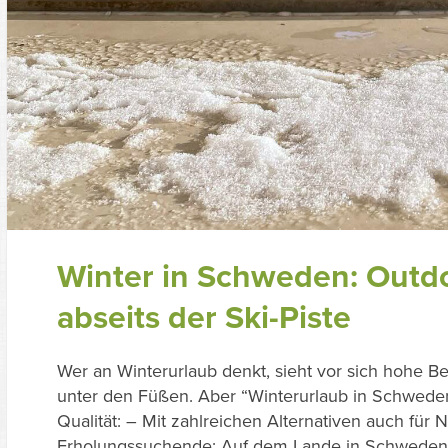
Winter in Schweden: Outdo
abseits der Ski-Piste
Wer an Winterurlaub denkt, sieht vor sich hohe Be
unter den Füßen. Aber “Winterurlaub in Schwede
Qualität: – Mit zahlreichen Alternativen auch für N
Erholungssuchende: Auf dem Lande in Schweden h