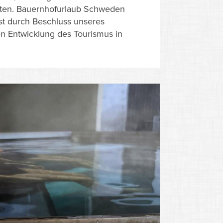
eiten. Bauernhofurlaub Schweden
 ist durch Beschluss unseres
gen Entwicklung des Tourismus in