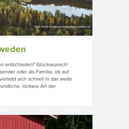
hweden
den entschieden? Glückwunsch!
isender oder als Familie, ob auf
rliebt sich schnell in das weite
undliche, lockere Art der