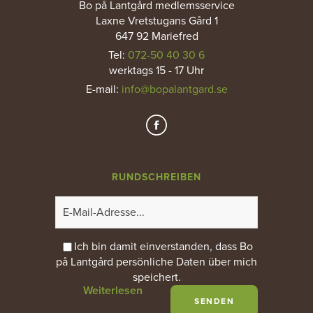
Bo på Lantgård medlemsservice
Laxne Vretstugans Gård 1
647 92 Mariefred
Tel:
072-50 40 30 6
werktags 15 - 17 Uhr
E-mail
:
info@bopalantgard.se
RUNDSCHREIBEN
Ich bin damit einverstanden, dass Bo
på Lantgård persönliche Daten über mich
speichert.
Weiterlesen