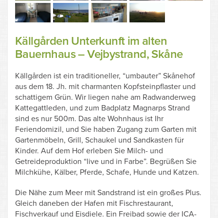
Källgården Unterkunft im alten
Bauernhaus – Vejbystrand, Skåne
Källgården ist ein traditioneller, “umbauter” Skånehof
aus dem 18. Jh. mit charmanten Kopfsteinpflaster und
schattigem Grün. Wir liegen nahe am Radwanderweg
Kattegattleden, und zum Badplatz Magnarps Strand
sind es nur 500m. Das alte Wohnhaus ist Ihr
Feriendomizil, und Sie haben Zugang zum Garten mit
Gartenmöbeln, Grill, Schaukel und Sandkasten für
Kinder. Auf dem Hof erleben Sie Milch- und
Getreideproduktion “live und in Farbe”. Begrüßen Sie
Milchkühe, Kälber, Pferde, Schafe, Hunde und Katzen.
Die Nähe zum Meer mit Sandstrand ist ein großes Plus.
Gleich daneben der Hafen mit Fischrestaurant,
Fischverkauf und Eisdiele. Ein Freibad sowie der ICA-