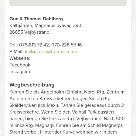
Gun & Thomas Dahlberg
Källgården, Magnarps byaväg 290
26655 Vejbystrand
Tel.: 076-813 72 42, 070-228 55 16
E-Mail:
kallgarden@hotmail.com
Webseite:
Facebook:
Instagram:
Wegbeschreibung
Fahren Sie bis Ängelholm (Einfahrt Nord) Rtg. Zentrum.
An der ersten Kreisverkehren biegen Sie ab Rtg.
Skälderviken (Ica-Maxi). Fahren Sie geradeaus durch 2
Kreisverkehre. Wenn Sie den Valhall Park passiert
haben, biegen Sie links ab Rtg. Vejbystrand. Nach 500
m links Rtg. Magnarp. Fahren Sie am Schild Magnarps
Strand vorbei. Hinter der Kurve wohnen wir in dem