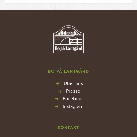
BO PÅ LANTGÅRD
Über uns
Presse
Facebook
Instagram
KONTAKT